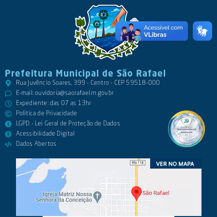
Prefeitura Municipal de São Rafael
Rua Juvêncio Soares, 399 - Centro - CEP 59518-000
E-mail:
ouvidoria@saorafael.rn.gov.br
Expediente: das 07 as 13hr
Política de Privacidade
LGPD - Lei Geral de Proteção de Dados
Acessibilidade Digital
Dados Abertos