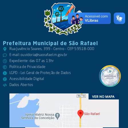
Prefeitura Municipal de São Rafael
Rua Juvêncio Soares, 399 - Centro - CEP 59518-000
E-mail:
ouvidoria@saorafael.rn.gov.br
Expediente: das 07 as 13hr
Política de Privacidade
LGPD - Lei Geral de Proteção de Dados
Acessibilidade Digital
Dados Abertos