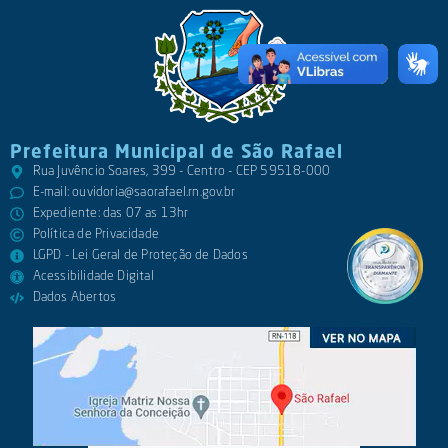
Prefeitura Municipal de São Rafael
Rua Juvêncio Soares, 399 - Centro - CEP 59518-000
E-mail:
ouvidoria@saorafael.rn.gov.br
Expediente: das 07 as 13hr
Política de Privacidade
LGPD - Lei Geral de Proteção de Dados
Acessibilidade Digital
Dados Abertos