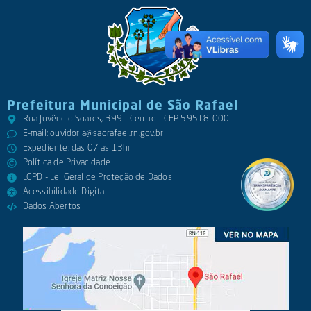
Prefeitura Municipal de São Rafael
Rua Juvêncio Soares, 399 - Centro - CEP 59518-000
E-mail:
ouvidoria@saorafael.rn.gov.br
Expediente: das 07 as 13hr
Política de Privacidade
LGPD - Lei Geral de Proteção de Dados
Acessibilidade Digital
Dados Abertos