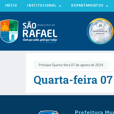
INÍCIO
INSTITUCIONAL
DEPARTAMENTOS
Principal
Quarta-feira 07 de agosto de 2024
Quarta-feira 07
Prefeitura Mu