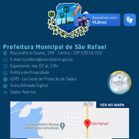
Prefeitura Municipal de São Rafael
Rua Juvêncio Soares, 399 - Centro - CEP 59518-000
E-mail:
ouvidoria@saorafael.rn.gov.br
Expediente: das 07 as 13hr
Política de Privacidade
LGPD - Lei Geral de Proteção de Dados
Acessibilidade Digital
Dados Abertos