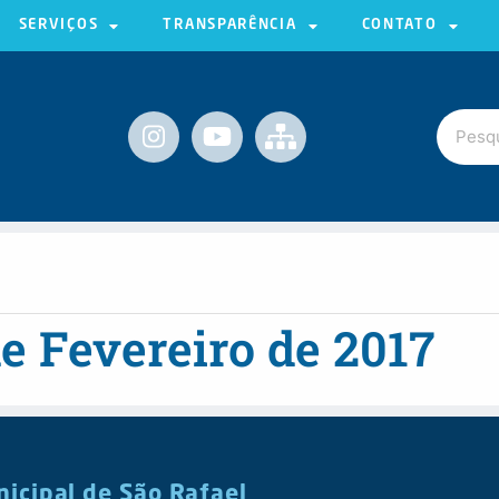
SERVIÇOS
TRANSPARÊNCIA
CONTATO
de Fevereiro de 2017
nicipal de São Rafael