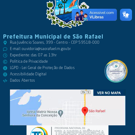
Prefeitura Municipal de São Rafael
Rua Juvêncio Soares, 399 - Centro - CEP 59518-000
E-mail:
ouvidoria@saorafael.rn.gov.br
Expediente: das 07 as 13hr
Política de Privacidade
LGPD - Lei Geral de Proteção de Dados
Acessibilidade Digital
Dados Abertos