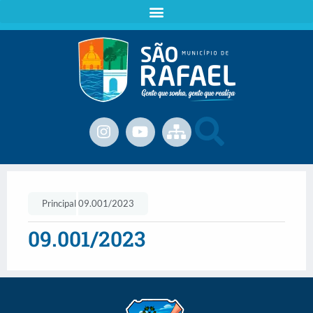
Principal
09.001/2023
09.001/2023