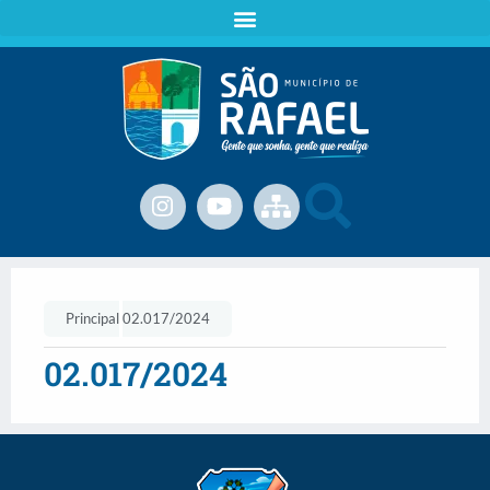
Principal
02.017/2024
02.017/2024