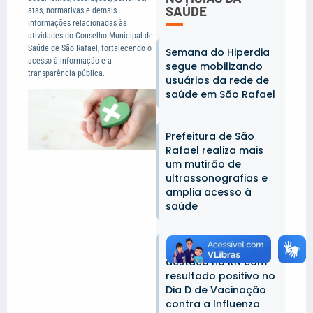
SAÚDE
atas, normativas e demais
informações relacionadas às
atividades do Conselho Municipal de
Saúde de São Rafael, fortalecendo o
Semana do Hiperdia
acesso à informação e a
segue mobilizando
transparência pública.
usuários da rede de
saúde em São Rafael
Prefeitura de São
Rafael realiza mais
um mutirão de
ultrassonografias e
amplia acesso à
saúde
São Rafael se
destaca no RN com
resultado positivo no
Dia D de Vacinação
contra a Influenza