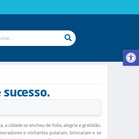
Abrir 
 sucesso.
.
 a cidade se encheu de folia, alegria e gratidão.
oradores e visitantes pularam, brincaram e se