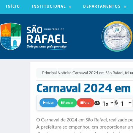
INÍCIO
INSTITUCIONAL
DEPARTAMENTOS
Principal
Notícias
Carnaval 2024 em São Rafael, foi u
Carnaval 2024 em 
Iniciar
Pausar
Parar
O Carnaval de 2024 em São Rafael, realizado pela
A prefeitura se empenhou em proporcionar um 