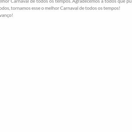
lhor Carnaval de todos os tempos. Agradecemos a todos que pul
todos, tornamos esse o melhor Carnaval de todos os tempos!
avanço!