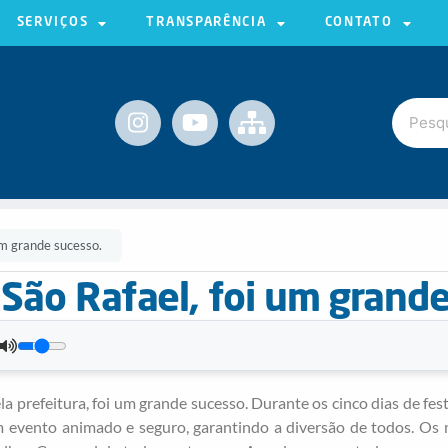
SERVIÇOS
TRANSPARÊNCIA
CONTATO
m grande sucesso.
São Rafael, foi um grande
 prefeitura, foi um grande sucesso. Durante os cinco dias de festa,
evento animado e seguro, garantindo a diversão de todos. Os m