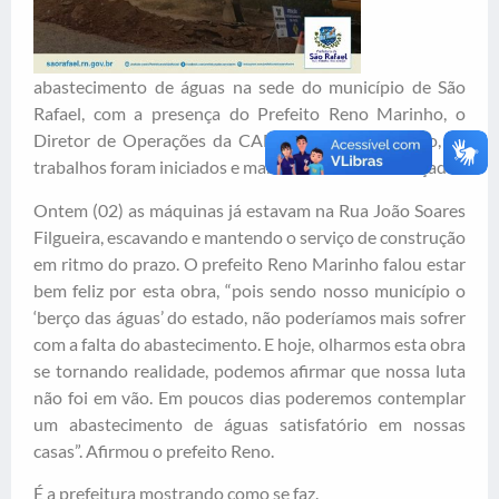
abastecimento de águas na sede do município de São
Rafael, com a presença do Prefeito Reno Marinho, o
Diretor de Operações da CAERN, Dr. João Alberto, os
trabalhos foram iniciados e mantém um ritmo avançado.
Ontem (02) as máquinas já estavam na Rua João Soares
Filgueira, escavando e mantendo o serviço de construção
em ritmo do prazo. O prefeito Reno Marinho falou estar
bem feliz por esta obra, “pois sendo nosso município o
‘berço das águas’ do estado, não poderíamos mais sofrer
com a falta do abastecimento. E hoje, olharmos esta obra
se tornando realidade, podemos afirmar que nossa luta
não foi em vão. Em poucos dias poderemos contemplar
um abastecimento de águas satisfatório em nossas
casas”. Afirmou o prefeito Reno.
É a prefeitura mostrando como se faz.