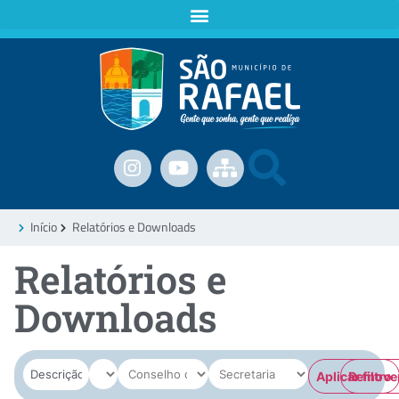
Início
Relatórios e Downloads
Relatórios e
Downloads
Aplicar filtro
Remover 